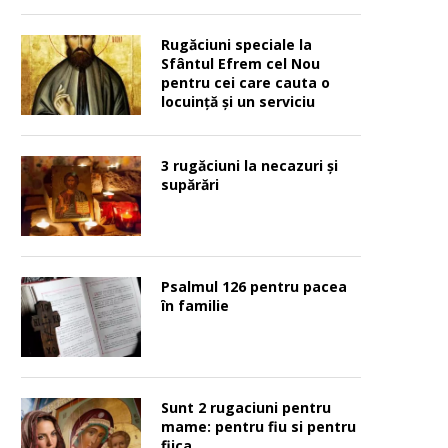
Rugăciuni speciale la
Sfântul Efrem cel Nou
pentru cei care cauta o
locuinţă şi un serviciu
3 rugăciuni la necazuri și
supărări
Psalmul 126 pentru pacea
în familie
Sunt 2 rugaciuni pentru
mame: pentru fiu si pentru
fiica