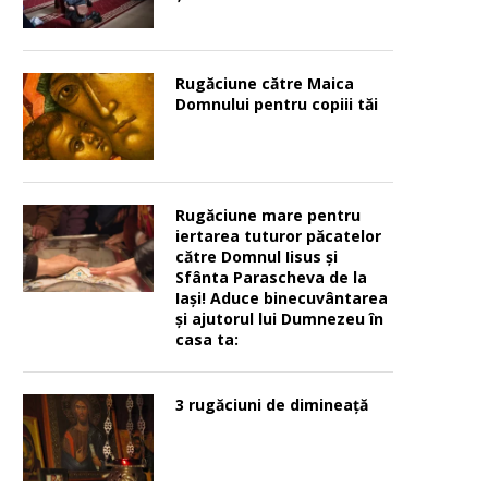
Rugăciune către Maica
Domnului pentru copiii tăi
Rugăciune mare pentru
iertarea tuturor păcatelor
către Domnul Iisus şi
Sfânta Parascheva de la
Iaşi! Aduce binecuvântarea
şi ajutorul lui Dumnezeu în
casa ta:
3 rugăciuni de dimineață