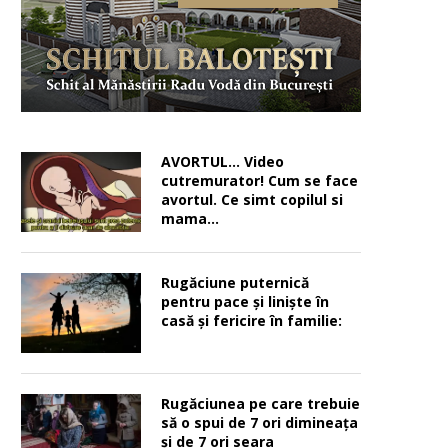
AVORTUL… Video
cutremurator! Cum se face
avortul. Ce simt copilul si
mama…
Rugăciune puternică
pentru pace şi linişte în
casă şi fericire în familie:
Rugăciunea pe care trebuie
să o spui de 7 ori dimineața
și de 7 ori seara