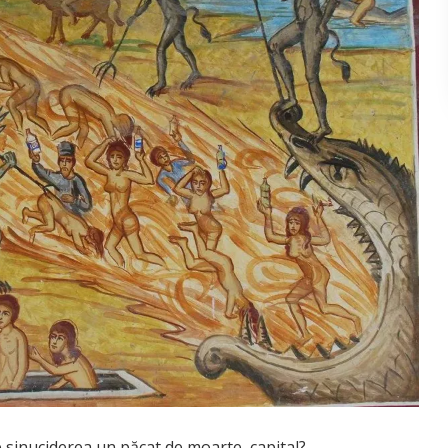
 sinuciderea un păcat de moarte, capital?