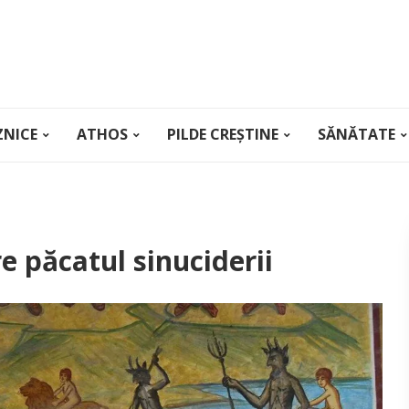
ZNICE
ATHOS
PILDE CREȘTINE
SĂNĂTATE
e păcatul sinuciderii