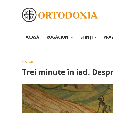
ACASĂ
RUGĂCIUNI
SFINȚI
PRA
SFATURI
Trei minute în iad. Despr