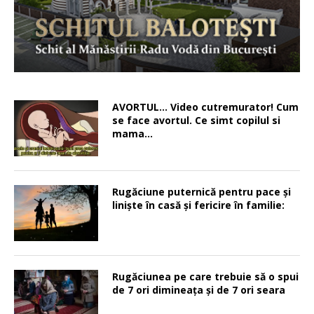
AVORTUL… Video cutremurator! Cum
se face avortul. Ce simt copilul si
mama…
Rugăciune puternică pentru pace şi
linişte în casă şi fericire în familie:
Rugăciunea pe care trebuie să o spui
de 7 ori dimineața și de 7 ori seara