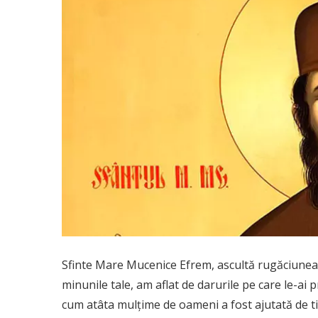
Sfinte Mare Mucenice Efrem, ascultă rugăciunea m
minunile tale, am aflat de darurile pe care le-ai 
cum atâta mulţime de oameni a fost ajutată de tin