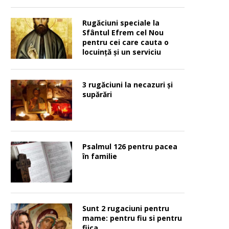
Rugăciuni speciale la
Sfântul Efrem cel Nou
pentru cei care cauta o
locuinţă şi un serviciu
3 rugăciuni la necazuri și
supărări
Psalmul 126 pentru pacea
în familie
Sunt 2 rugaciuni pentru
mame: pentru fiu si pentru
fiica