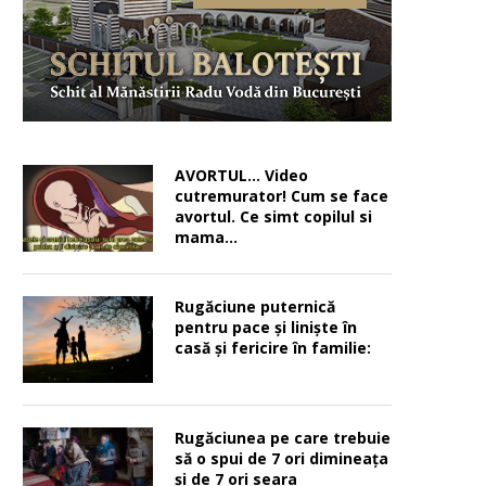
AVORTUL… Video
cutremurator! Cum se face
avortul. Ce simt copilul si
mama…
Rugăciune puternică
pentru pace şi linişte în
casă şi fericire în familie:
Rugăciunea pe care trebuie
să o spui de 7 ori dimineața
și de 7 ori seara