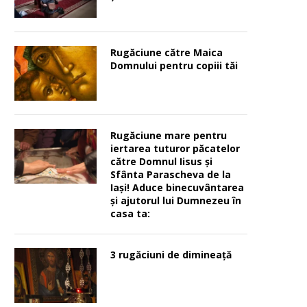
Rugăciune către Maica
Domnului pentru copiii tăi
Rugăciune mare pentru
iertarea tuturor păcatelor
către Domnul Iisus şi
Sfânta Parascheva de la
Iaşi! Aduce binecuvântarea
şi ajutorul lui Dumnezeu în
casa ta:
3 rugăciuni de dimineață