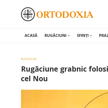
ACASĂ
RUGĂCIUNI
SFINȚI
PRA
RUGĂCIUNI
Rugăciune grabnic folos
cel Nou