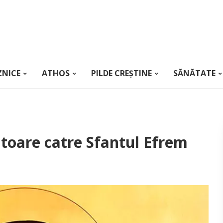
ZNICE
ATHOS
PILDE CREȘTINE
SĂNĂTATE
itoare catre Sfantul Efrem