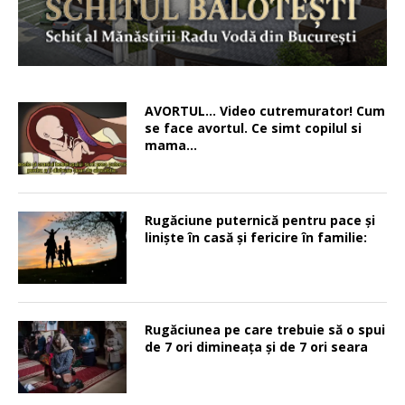
AVORTUL… Video cutremurator! Cum
se face avortul. Ce simt copilul si
mama…
Rugăciune puternică pentru pace şi
linişte în casă şi fericire în familie:
Rugăciunea pe care trebuie să o spui
de 7 ori dimineața și de 7 ori seara