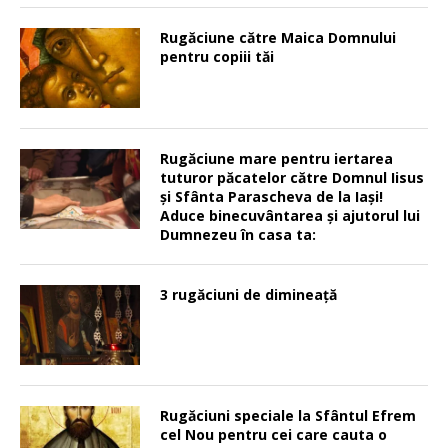
Rugăciune către Maica Domnului
pentru copiii tăi
Rugăciune mare pentru iertarea
tuturor păcatelor către Domnul Iisus
şi Sfânta Parascheva de la Iaşi!
Aduce binecuvântarea şi ajutorul lui
Dumnezeu în casa ta:
3 rugăciuni de dimineață
Rugăciuni speciale la Sfântul Efrem
cel Nou pentru cei care cauta o