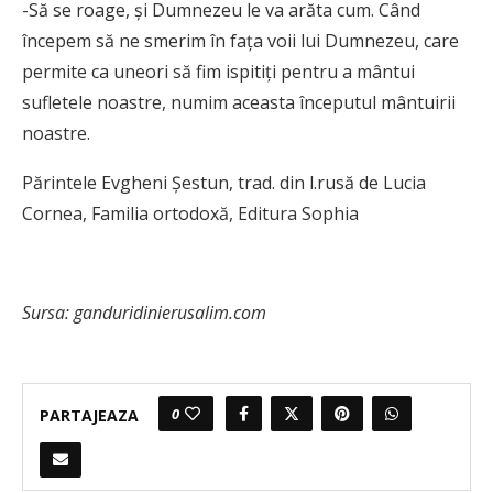
-Să se roage, și Dumnezeu le va arăta cum. Când
începem să ne smerim în fața voii lui Dumnezeu, care
permite ca uneori să fim ispitiți pentru a mântui
sufletele noastre, numim aceasta începutul mântuirii
noastre.
Părintele Evgheni Șestun, trad. din l.rusă de Lucia
Cornea, Familia ortodoxă, Editura Sophia
Sursa: ganduridinierusalim.com
0
PARTAJEAZA