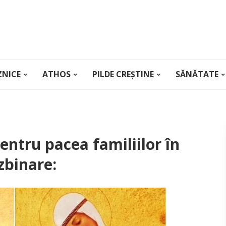
ZNICE
ATHOS
PILDE CREȘTINE
SĂNĂTATE
entru pacea familiilor în
zbinare: