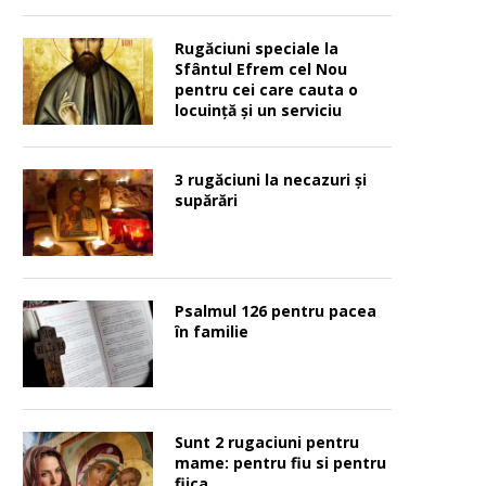
Rugăciuni speciale la
Sfântul Efrem cel Nou
pentru cei care cauta o
locuinţă şi un serviciu
3 rugăciuni la necazuri și
supărări
Psalmul 126 pentru pacea
în familie
Sunt 2 rugaciuni pentru
mame: pentru fiu si pentru
fiica