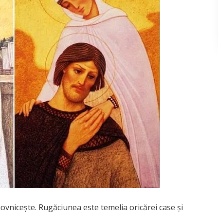
vnicește. Rugăciunea este temelia oricărei case și