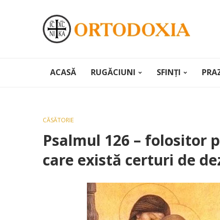
ACASĂ
RUGĂCIUNI
SFINȚI
PRA
CĂSĂTORIE
Psalmul 126 – folositor p
care există certuri de de