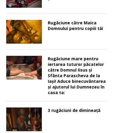
Rugăciune către Maica
Domnului pentru copiii tăi
Rugăciune mare pentru
iertarea tuturor păcatelor
către Domnul Iisus şi
Sfânta Parascheva de la
Iaşi! Aduce binecuvântarea
şi ajutorul lui Dumnezeu în
casa ta:
3 rugăciuni de dimineață