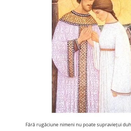
Fără rugăciune nimeni nu poate supraviețui duho