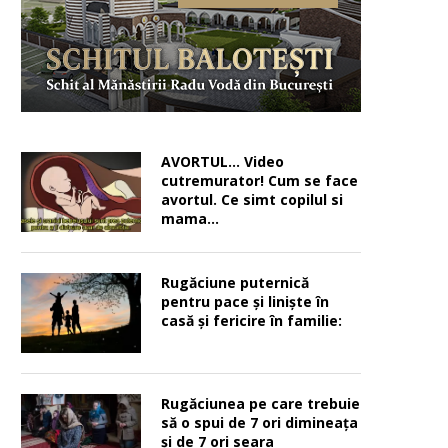
AVORTUL… Video
cutremurator! Cum se face
avortul. Ce simt copilul si
mama…
Rugăciune puternică
pentru pace şi linişte în
casă şi fericire în familie:
Rugăciunea pe care trebuie
să o spui de 7 ori dimineața
și de 7 ori seara