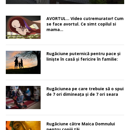
AVORTUL… Video cutremurator! Cum
se face avortul. Ce simt copilul si
mama…
Rugăciune puternică pentru pace şi
linişte în casă şi fericire în familie:
Rugăciunea pe care trebuie să o spui
de 7 ori dimineața și de 7 ori seara
Rugăciune către Maica Domnului
pentru copiii tăi