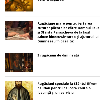
Rugăciune mare pentru iertarea
tuturor păcatelor către Domnul Iisus
şi Sfânta Parascheva de la Iaşi!
Aduce binecuvântarea şi ajutorul lui
Dumnezeu în casa ta:
3 rugăciuni de dimineață
Rugăciuni speciale la Sfântul Efrem
cel Nou pentru cei care cauta o
locuinţă şi un serviciu