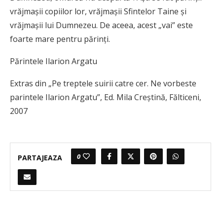
vrăjmaşii copiilor lor, vrăjmaşii Sfintelor Taine şi
vrăjmaşii lui Dumnezeu. De aceea, acest „vai” este
foarte mare pentru părinţi.
Părintele Ilarion Argatu
Extras din „Pe treptele suirii catre cer. Ne vorbeste
parintele Ilarion Argatu”, Ed. Mila Creştină, Fălticeni,
2007
0
PARTAJEAZA