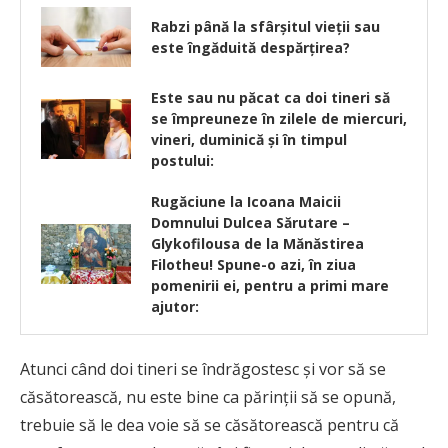
Rabzi până la sfârșitul vieții sau
este îngăduită despărțirea?
Este sau nu păcat ca doi tineri să
se împreuneze în zilele de miercuri,
vineri, duminică şi în timpul
postului:
Rugăciune la Icoana Maicii
Domnului Dulcea Sărutare –
Glykofilousa de la Mănăstirea
Filotheu! Spune-o azi, în ziua
pomenirii ei, pentru a primi mare
ajutor:
Atunci când doi tineri se îndrăgostesc şi vor să se
căsătorească, nu este bine ca părinţii să se opună,
trebuie să le dea voie să se căsătorească pentru că