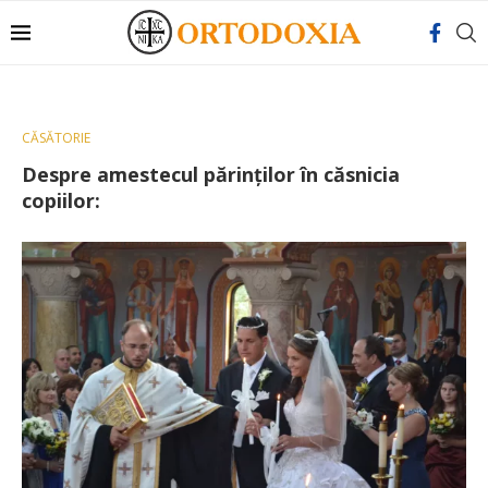
CĂSĂTORIE
Despre amestecul părinţilor în căsnicia
copiilor: