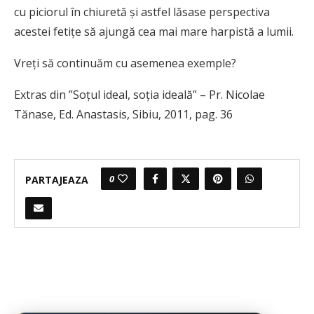
cu piciorul în chiuretă şi astfel lăsase perspectiva
acestei fetiţe să ajungă cea mai mare harpistă a lumii.
Vreţi să continuăm cu asemenea exemple?
Extras din ”Soțul ideal, soția ideală” – Pr. Nicolae
Tănase, Ed. Anastasis, Sibiu, 2011, pag. 36
0
PARTAJEAZA