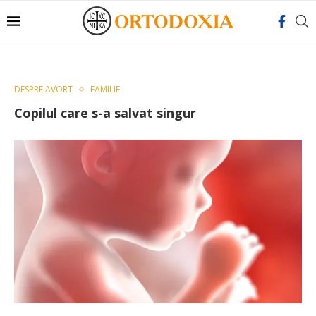
DESPRE AVORT
FAMILIE
Copilul care s-a salvat singur