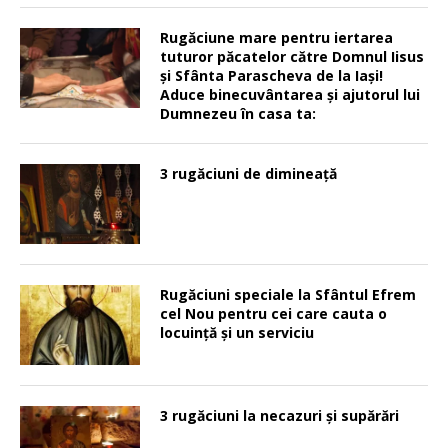
Rugăciune mare pentru iertarea
tuturor păcatelor către Domnul Iisus
şi Sfânta Parascheva de la Iaşi!
Aduce binecuvântarea şi ajutorul lui
Dumnezeu în casa ta:
3 rugăciuni de dimineață
Rugăciuni speciale la Sfântul Efrem
cel Nou pentru cei care cauta o
locuinţă şi un serviciu
3 rugăciuni la necazuri și supărări