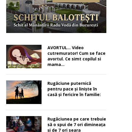
AVORTUL… Video
cutremurator! Cum se face
avortul. Ce simt copilul si
mama…
Rugăciune puternică
pentru pace şi linişte în
casă şi fericire în familie:
Rugăciunea pe care trebuie
să o spui de 7 ori dimineața
și de 7 ori seara