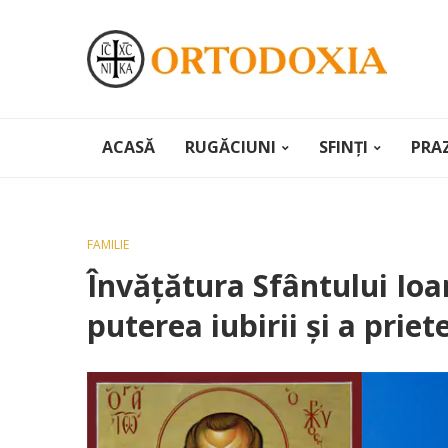
ACASĂ
RUGĂCIUNI
SFINȚI
PRA
FAMILIE
Învățătura Sfântului Io
puterea iubirii și a priet