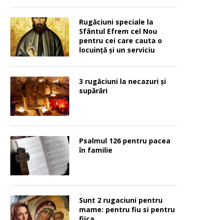
Rugăciuni speciale la
Sfântul Efrem cel Nou
pentru cei care cauta o
locuinţă şi un serviciu
3 rugăciuni la necazuri și
supărări
Psalmul 126 pentru pacea
în familie
Sunt 2 rugaciuni pentru
mame: pentru fiu si pentru
fiica