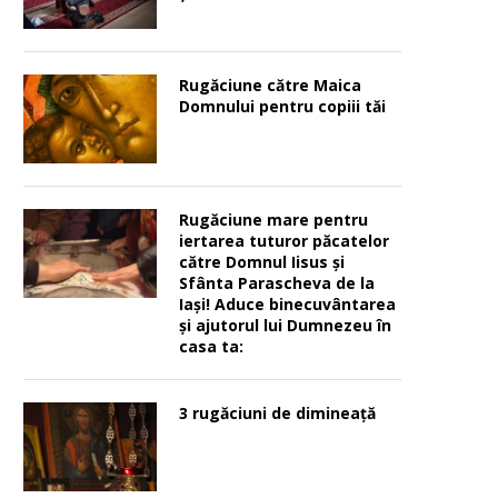
Rugăciune către Maica
Domnului pentru copiii tăi
Rugăciune mare pentru
iertarea tuturor păcatelor
către Domnul Iisus şi
Sfânta Parascheva de la
Iaşi! Aduce binecuvântarea
şi ajutorul lui Dumnezeu în
casa ta:
3 rugăciuni de dimineață