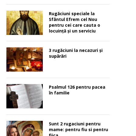
Rugăciuni speciale la
Sfântul Efrem cel Nou
pentru cei care cauta o
locuinţă şi un serviciu
3 rugăciuni la necazuri și
supărări
Psalmul 126 pentru pacea
în familie
Sunt 2 rugaciuni pentru
mame: pentru fiu si pentru
fiica