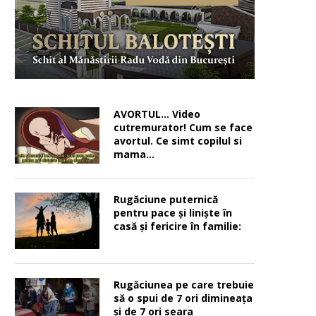
AVORTUL… Video
cutremurator! Cum se face
avortul. Ce simt copilul si
mama…
Rugăciune puternică
pentru pace şi linişte în
casă şi fericire în familie:
Rugăciunea pe care trebuie
să o spui de 7 ori dimineața
și de 7 ori seara