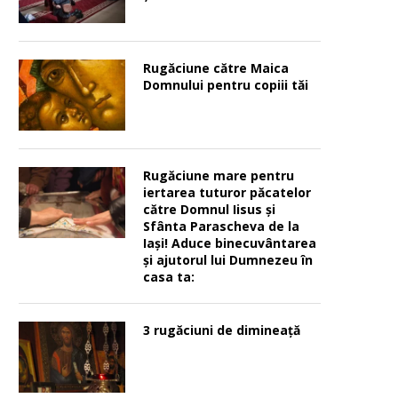
Rugăciune către Maica
Domnului pentru copiii tăi
Rugăciune mare pentru
iertarea tuturor păcatelor
către Domnul Iisus şi
Sfânta Parascheva de la
Iaşi! Aduce binecuvântarea
şi ajutorul lui Dumnezeu în
casa ta:
3 rugăciuni de dimineață