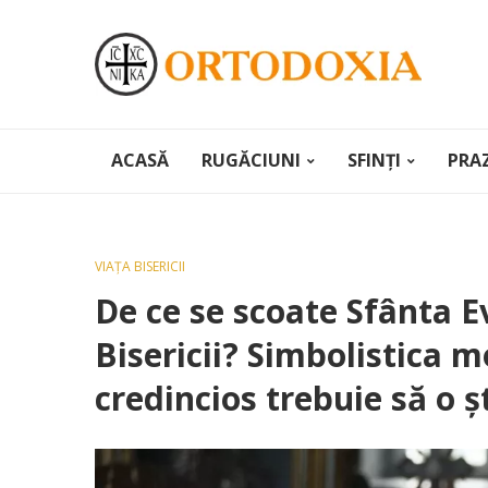
ACASĂ
RUGĂCIUNI
SFINȚI
PRA
VIAȚA BISERICII
De ce se scoate Sfânta E
Bisericii? Simbolistica 
credincios trebuie să o ș