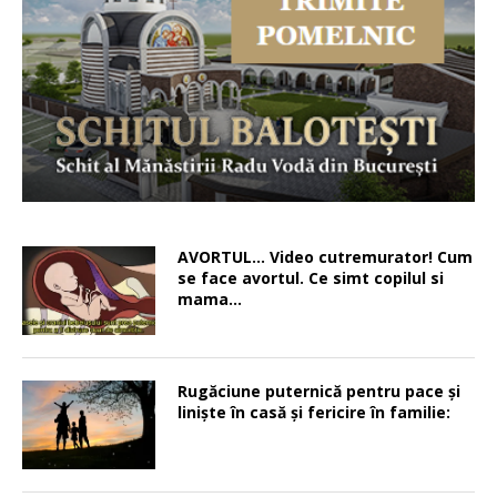
AVORTUL… Video cutremurator! Cum
se face avortul. Ce simt copilul si
mama…
Rugăciune puternică pentru pace şi
linişte în casă şi fericire în familie: