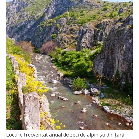
Locul e frecventat anual de zeci de alpinişti din ţară,