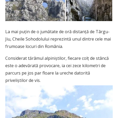
La mai puţin de o jumătate de oră distanţă de Târgu-
Jiu, Cheile Sohodolului reprezintă unul dintre cele mai
frumoase locuri din România.
Considerat tărâmul alpiniștilor, fiecare colț de stâncă
este o adevărată provocare, ia cei zece kilometri de
parcurs pe jos par floare la ureche datorită
priveliștilor de vis.