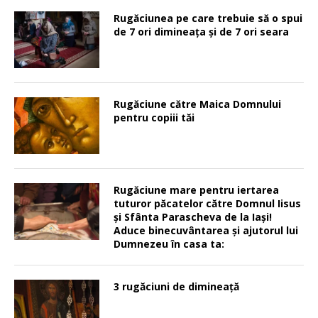
Rugăciunea pe care trebuie să o spui
de 7 ori dimineața și de 7 ori seara
Rugăciune către Maica Domnului
pentru copiii tăi
Rugăciune mare pentru iertarea
tuturor păcatelor către Domnul Iisus
şi Sfânta Parascheva de la Iaşi!
Aduce binecuvântarea şi ajutorul lui
Dumnezeu în casa ta:
3 rugăciuni de dimineață