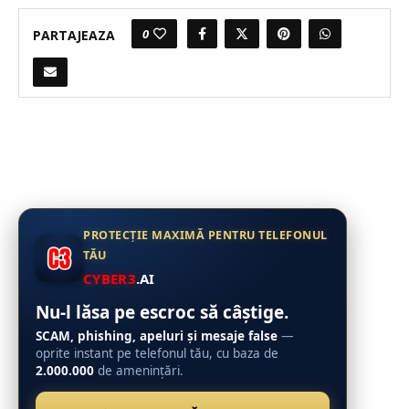
0
PARTAJEAZA
PROTECȚIE MAXIMĂ PENTRU TELEFONUL
TĂU
CYBER3
.AI
Nu-l lăsa pe escroc să câștige.
SCAM, phishing, apeluri și mesaje false
—
oprite instant pe telefonul tău, cu baza de
2.000.000
de amenințări.