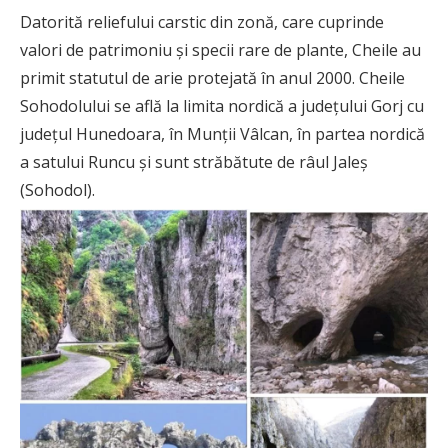
Datorită reliefului carstic din zonă, care cuprinde
valori de patrimoniu şi specii rare de plante, Cheile au
primit statutul de arie protejată în anul 2000. Cheile
Sohodolului se află la limita nordică a județului Gorj cu
județul Hunedoara, în Munții Vâlcan, în partea nordică
a satului Runcu și sunt străbătute de râul Jaleș
(Sohodol).