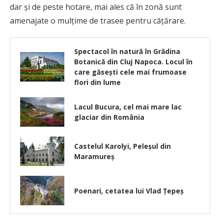
dar şi de peste hotare, mai ales că în zonă sunt
amenajate o mulţime de trasee pentru căţărare.
Spectacol în natură în Grădina
Botanică din Cluj Napoca. Locul în
care găsești cele mai frumoase
flori din lume
Lacul Bucura, cel mai mare lac
glaciar din România
Castelul Karolyi, Peleșul din
Maramureș
Poenari, cetatea lui Vlad Țepeș