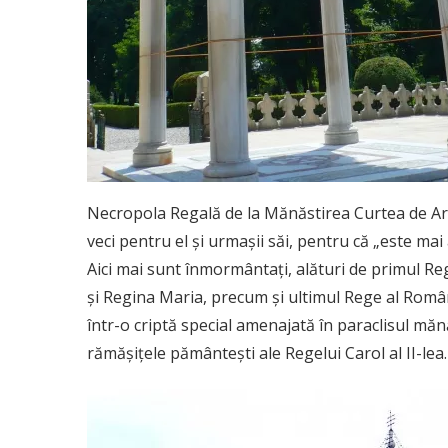
Necropola Regală de la Mănăstirea Curtea de Arge
veci pentru el și urmașii săi, pentru că „este ma
Aici mai sunt înmormântați, alături de primul Reg
și Regina Maria, precum și ultimul Rege al Români
într-o criptă special amenajată în paraclisul mănăs
rămășițele pământești ale Regelui Carol al II-lea.