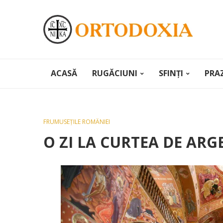
ACASĂ
RUGĂCIUNI
SFINȚI
PRA
FRUMUSEȚILE ROMÂNIEI
O ZI LA CURTEA DE ARG