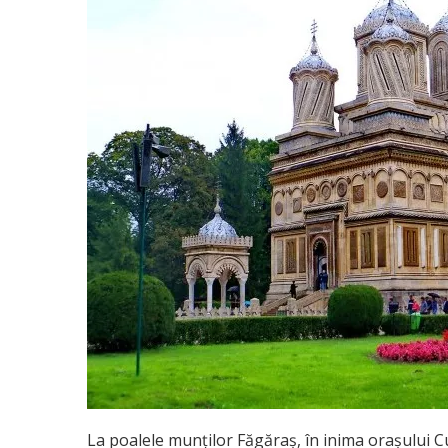
La poalele munților Făgăraș, în inima orașului C