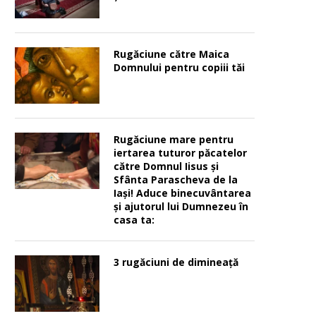
Rugăciune către Maica
Domnului pentru copiii tăi
Rugăciune mare pentru
iertarea tuturor păcatelor
către Domnul Iisus şi
Sfânta Parascheva de la
Iaşi! Aduce binecuvântarea
şi ajutorul lui Dumnezeu în
casa ta:
3 rugăciuni de dimineață