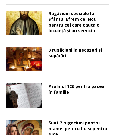
Rugăciuni speciale la
Sfântul Efrem cel Nou
pentru cei care cauta o
locuinţă şi un serviciu
3 rugăciuni la necazuri și
supărări
Psalmul 126 pentru pacea
în familie
Sunt 2 rugaciuni pentru
mame: pentru fiu si pentru
fiica