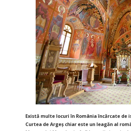
Există multe locuri în România încărcate de is
Curtea de Argeș chiar este un leagăn al româ