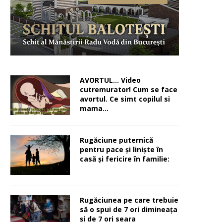
AVORTUL… Video
cutremurator! Cum se face
avortul. Ce simt copilul si
mama…
Rugăciune puternică
pentru pace şi linişte în
casă şi fericire în familie:
Rugăciunea pe care trebuie
să o spui de 7 ori dimineața
și de 7 ori seara