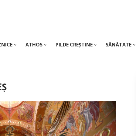
ZNICE
ATHOS
PILDE CREȘTINE
SĂNĂTATE
EȘ