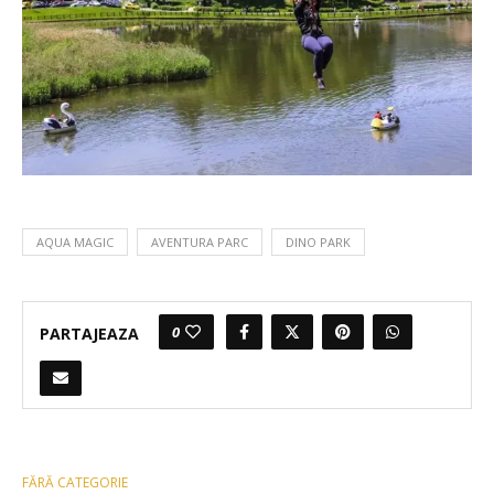
AQUA MAGIC
AVENTURA PARC
DINO PARK
0
PARTAJEAZA
FĂRĂ CATEGORIE