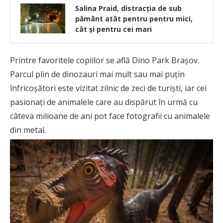
Salina Praid, distracția de sub
pământ atât pentru pentru mici,
cât și pentru cei mari
Printre favoritele copiilor se află Dino Park Brașov.
Parcul plin de dinozauri mai mult sau mai puțin
înfricoșători este vizitat zilnic de zeci de turiști, iar cei
pasionați de animalele care au dispărut în urmă cu
câteva milioane de ani pot face fotografii cu animalele
din metal.