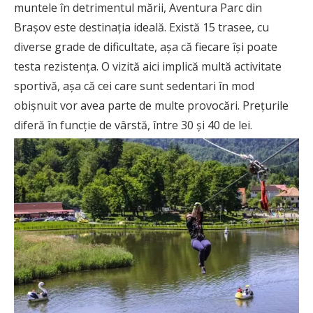
muntele în detrimentul mării, Aventura Parc din
Brașov este destinația ideală. Există 15 trasee, cu
diverse grade de dificultate, așa că fiecare își poate
testa rezistența. O vizită aici implică multă activitate
sportivă, așa că cei care sunt sedentari în mod
obișnuit vor avea parte de multe provocări. Prețurile
diferă în funcție de vârstă, între 30 și 40 de lei.