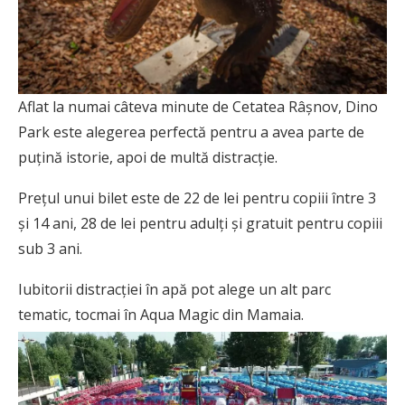
Aflat la numai câteva minute de Cetatea Râșnov, Dino
Park este alegerea perfectă pentru a avea parte de
puțină istorie, apoi de multă distracție.
Prețul unui bilet este de 22 de lei pentru copiii între 3
și 14 ani, 28 de lei pentru adulți și gratuit pentru copiii
sub 3 ani.
Iubitorii distracției în apă pot alege un alt parc
tematic, tocmai în Aqua Magic din Mamaia.