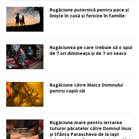
Rugăciune puternică pentru pace şi
linişte în casă şi fericire în familie:
Rugăciunea pe care trebuie să o spui
de 7 ori dimineața și de 7 ori seara
Rugăciune către Maica Domnului
pentru copiii tăi
Rugăciune mare pentru iertarea
tuturor păcatelor către Domnul Iisus
şi Sfânta Parascheva de la Iaşi!