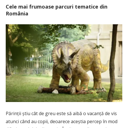
Cele mai frumoase parcuri tematice din
România
Părinții știu cât de greu este să aibă o vacanță de vis
atunci când au copii, deoarece aceștia percep în mod