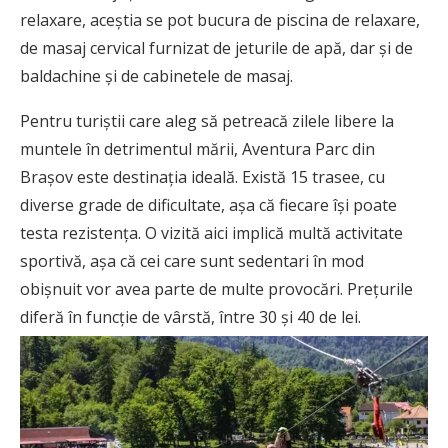
relaxare, aceștia se pot bucura de piscina de relaxare,
de masaj cervical furnizat de jeturile de apă, dar și de
baldachine și de cabinetele de masaj.
Pentru turiștii care aleg să petreacă zilele libere la
muntele în detrimentul mării, Aventura Parc din
Brașov este destinația ideală. Există 15 trasee, cu
diverse grade de dificultate, așa că fiecare își poate
testa rezistența. O vizită aici implică multă activitate
sportivă, așa că cei care sunt sedentari în mod
obișnuit vor avea parte de multe provocări. Prețurile
diferă în funcție de vârstă, între 30 și 40 de lei.