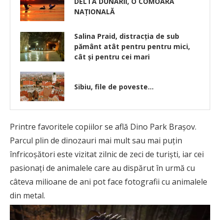
DELTA DUNĂRII, O COMOARĂ
NAȚIONALĂ
Salina Praid, distracția de sub
pământ atât pentru pentru mici,
cât și pentru cei mari
Sibiu, file de poveste…
Printre favoritele copiilor se află Dino Park Brașov.
Parcul plin de dinozauri mai mult sau mai puțin
înfricoșători este vizitat zilnic de zeci de turiști, iar cei
pasionați de animalele care au dispărut în urmă cu
câteva milioane de ani pot face fotografii cu animalele
din metal.