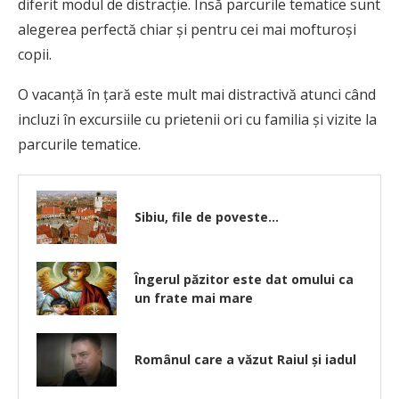
diferit modul de distracție. Însă parcurile tematice sunt
alegerea perfectă chiar și pentru cei mai mofturoși
copii.
O vacanță în țară este mult mai distractivă atunci când
incluzi în excursiile cu prietenii ori cu familia și vizite la
parcurile tematice.
Sibiu, file de poveste…
Îngerul păzitor este dat omului ca
un frate mai mare
Românul care a văzut Raiul și iadul