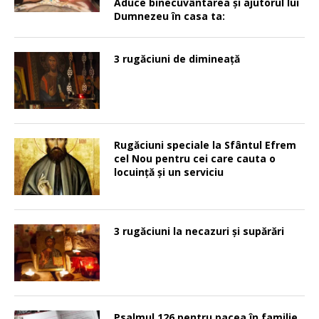
Aduce binecuvântarea şi ajutorul lui
Dumnezeu în casa ta:
3 rugăciuni de dimineață
Rugăciuni speciale la Sfântul Efrem
cel Nou pentru cei care cauta o
locuinţă şi un serviciu
3 rugăciuni la necazuri și supărări
Psalmul 126 pentru pacea în familie