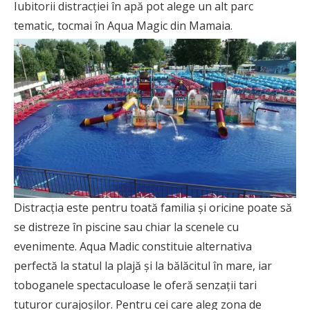
Iubitorii distracției în apă pot alege un alt parc
tematic, tocmai în Aqua Magic din Mamaia.
Distracția este pentru toată familia și oricine poate să
se distreze în piscine sau chiar la scenele cu
evenimente. Aqua Madic constituie alternativa
perfectă la statul la plajă și la bălăcitul în mare, iar
toboganele spectaculoase le oferă senzații tari
tuturor curajoșilor. Pentru cei care aleg zona de