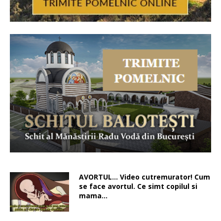
AVORTUL… Video cutremurator! Cum
se face avortul. Ce simt copilul si
mama…