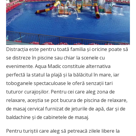
Distracția este pentru toată familia și oricine poate să
se distreze în piscine sau chiar la scenele cu
evenimente. Aqua Madic constituie alternativa
perfectă la statul la plajă și la bălăcitul în mare, iar
toboganele spectaculoase le oferă senzații tari
tuturor curajoșilor. Pentru cei care aleg zona de
relaxare, aceștia se pot bucura de piscina de relaxare,
de masaj cervical furnizat de jeturile de apă, dar și de
baldachine și de cabinetele de masaj.
Pentru turiștii care aleg să petreacă zilele libere la