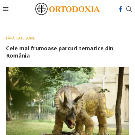
FĂRĂ CATEGORIE
Cele mai frumoase parcuri tematice din
România