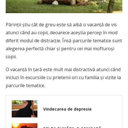
Părinții știu cât de greu este să aibă o vacanță de vis
atunci când au copii, deoarece aceștia percep în mod
diferit modul de distracție. Însă parcurile tematice sunt
alegerea perfectă chiar și pentru cei mai mofturoși
copii.
O vacanță în țară este mult mai distractivă atunci când
incluzi în excursiile cu prietenii ori cu familia și vizite la
parcurile tematice.
Vindecarea de depresie