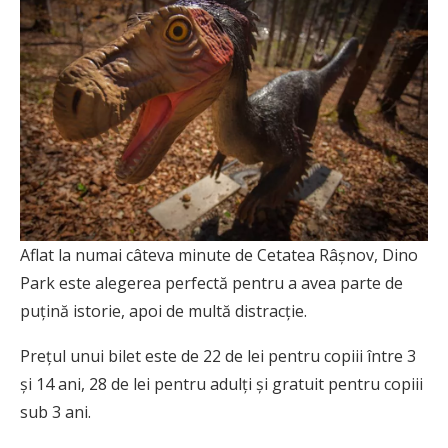
Aflat la numai câteva minute de Cetatea Râșnov, Dino
Park este alegerea perfectă pentru a avea parte de
puțină istorie, apoi de multă distracție.
Prețul unui bilet este de 22 de lei pentru copiii între 3
și 14 ani, 28 de lei pentru adulți și gratuit pentru copiii
sub 3 ani.