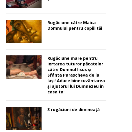
Rugăciune către Maica
Domnului pentru copiii tăi
Rugăciune mare pentru
iertarea tuturor păcatelor
către Domnul Iisus şi
Sfânta Parascheva de la
Iaşi! Aduce binecuvântarea
şi ajutorul lui Dumnezeu în
casa ta:
3 rugăciuni de dimineață