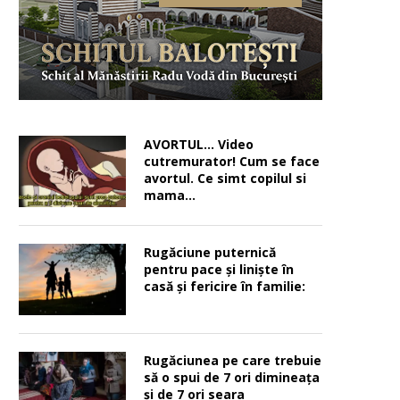
AVORTUL… Video
cutremurator! Cum se face
avortul. Ce simt copilul si
mama…
Rugăciune puternică
pentru pace şi linişte în
casă şi fericire în familie:
Rugăciunea pe care trebuie
să o spui de 7 ori dimineața
și de 7 ori seara