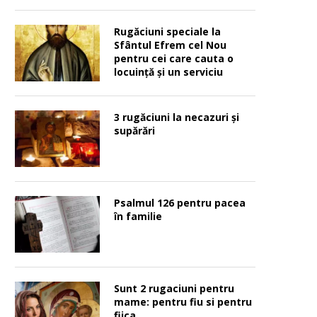
Rugăciuni speciale la
Sfântul Efrem cel Nou
pentru cei care cauta o
locuinţă şi un serviciu
3 rugăciuni la necazuri și
supărări
Psalmul 126 pentru pacea
în familie
Sunt 2 rugaciuni pentru
mame: pentru fiu si pentru
fiica