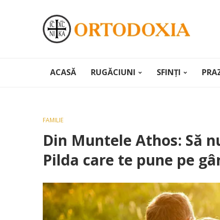
ACASĂ
RUGĂCIUNI
SFINȚI
PRA
FAMILIE
Din Muntele Athos: Să n
Pilda care te pune pe gâ